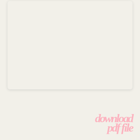
download
pdf file