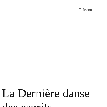
Skip
to
Menu
content
La Dernière danse