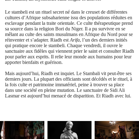
Le stambeli est un rituel secret né dans le creuset de différentes
cultures d’Afrique subsaharienne issu des populations réduites en
esclavage pendant la traite orientale. Ce culte thérapeutique prend
sa source dans la religion Bori du Niger. Il a pu survivre en se
mêlant au culte des saints musulmans en Afrique du Nord pour se
réinventer et s’adapter. Riadh est
Arifa
, l’un des derniers initiés
qui pratique encore le stambeli. Chaque vendredi, il ouvre le
sanctuaire aux fidèles qui viennent prier le saint et consulter Riadh
pour parler aux esprits. Il relie leur monde aux humains pour leur
apporter bienfaits et guérison.
Mais aujourd’hui, Riadh est inquiet. Le Stambali vit peut-être ses
derniers jours. La plupart des officiants sont décédés et le rituel, à
la fois culte et patrimoine immatériel, peine à trouver sa place
dans une société en pleine mutation. Le sanctuaire de Sidi Ali
Lasmar est aujourd’hui menacé de disparition. Et Riadh avec lui.