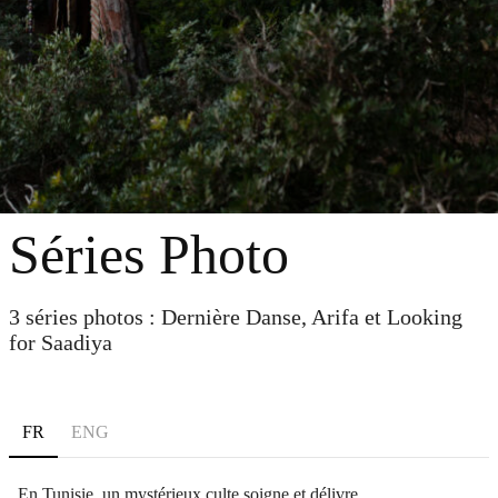
Séries Photo
3 séries photos : Dernière Danse, Arifa et Looking
for Saadiya
FR
ENG
En Tunisie, un mystérieux culte soigne et délivre.