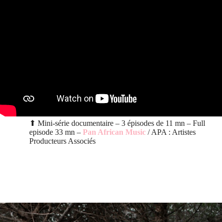
⬆︎ Mini-série documentaire – 3 épisodes de 11 mn – Full
episode 33 mn –
Pan African Music
/ APA : Artistes
Producteurs Associés